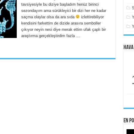
tavsiyesiyle bu diziye başladım henüz birinci
S
sezondayım ama sürükleyici bir dizi her ne kadar
saçma olaylar olsa da ara sıda
izlettirebiliyor
kendisini farkettim de dizide arasıra semboller
çıkıyor neyin nesi diye merak ettim ufak çaplı bir
araştırma gerçekleştirdim fazla …
Hava
En po