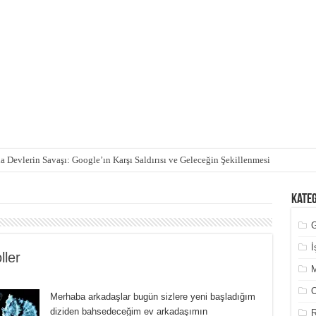
 Devlerin Savaşı: Google’ın Karşı Saldırısı ve Geleceğin Şekillenmesi
Kate
İ
ller
M
O
Merhaba arkadaşlar bugün sizlere yeni başladığım
diziden bahsedeceğim ev arkadaşımın
R