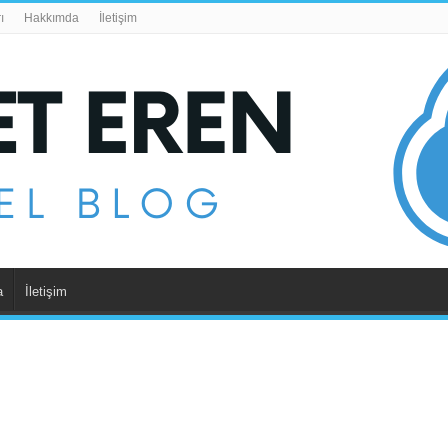
ı
Hakkımda
İletişim
a
İletişim