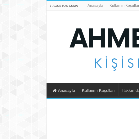
Anasayfa
Kullanım Koşullar
7 AĞUSTOS CUMA
Anasayfa
Kullanım Koşulları
Hakkımd