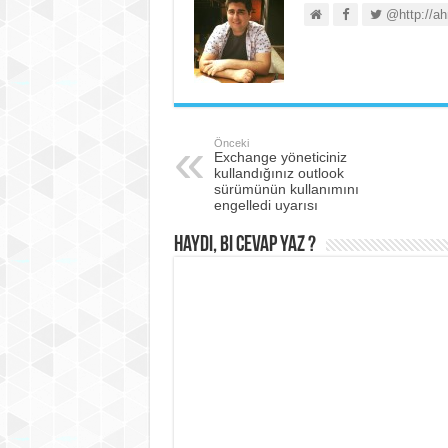
@http://ah
Önceki
Exchange yöneticiniz
kullandığınız outlook
sürümünün kullanımını
engelledi uyarısı
Haydi, Bi cevap yaz ?