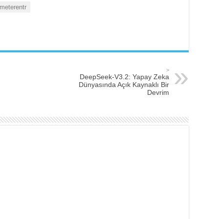
meterentr
>
DeepSeek-V3.2: Yapay Zeka
Dünyasında Açık Kaynaklı Bir
Devrim