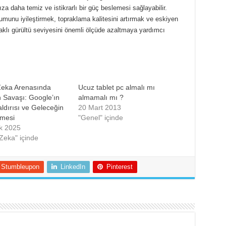
ıza daha temiz ve istikrarlı bir güç beslemesi sağlayabilir.
rumunu iyileştirmek, topraklama kalitesini artırmak ve eskiyen
aklı gürültü seviyesini önemli ölçüde azaltmaya yardımcı
Zeka Arenasında
Ucuz tablet pc almalı mı
n Savaşı: Google’ın
almamalı mı ?
aldırısı ve Geleceğin
20 Mart 2013
nmesi
"Genel" içinde
ık 2025
Zeka" içinde
Stumbleupon
LinkedIn
Pinterest