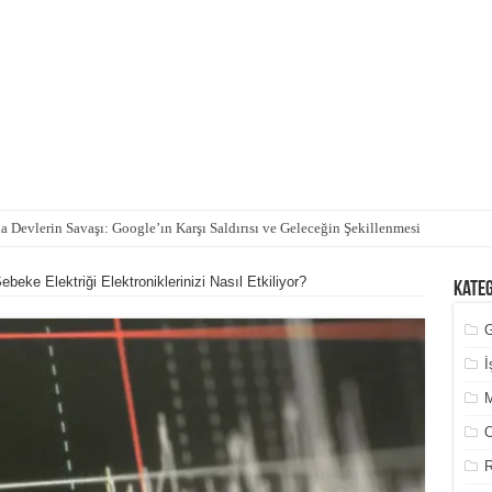
 Devlerin Savaşı: Google’ın Karşı Saldırısı ve Geleceğin Şekillenmesi
ebeke Elektriği Elektroniklerinizi Nasıl Etkiliyor?
Kate
İ
M
O
R