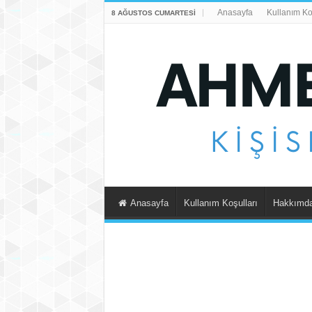
Anasayfa
Kullanım Ko
8 AĞUSTOS CUMARTESI
Anasayfa
Kullanım Koşulları
Hakkımd