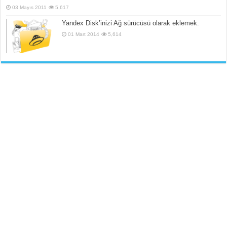
03 Mayıs 2011
5,617
Yandex Disk’inizi Ağ sürücüsü olarak eklemek.
01 Mart 2014
5,614