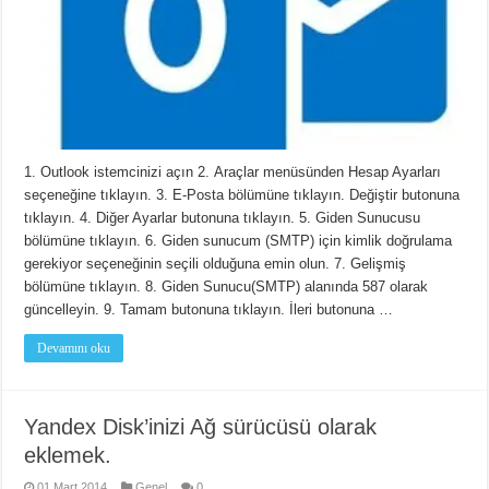
1. Outlook istemcinizi açın 2. Araçlar menüsünden Hesap Ayarları
seçeneğine tıklayın. 3. E-Posta bölümüne tıklayın. Değiştir butonuna
tıklayın. 4. Diğer Ayarlar butonuna tıklayın. 5. Giden Sunucusu
bölümüne tıklayın. 6. Giden sunucum (SMTP) için kimlik doğrulama
gerekiyor seçeneğinin seçili olduğuna emin olun. 7. Gelişmiş
bölümüne tıklayın. 8. Giden Sunucu(SMTP) alanında 587 olarak
güncelleyin. 9. Tamam butonuna tıklayın. İleri butonuna …
Devamını oku
Yandex Disk’inizi Ağ sürücüsü olarak
eklemek.
01 Mart 2014
Genel
0