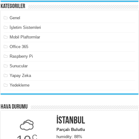
Kategoriler
Genel
İşletim Sistemleri
Mobil Plaftormlar
Office 365
Raspberry Pi
Sunucular
Yapay Zeka
Yedekleme
Hava Durumu
İstanbul
Parçalı Bulutlu
C
humidity: 88%