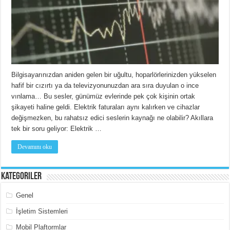
Bilgisayarınızdan aniden gelen bir uğultu, hoparlörlerinizden yükselen
hafif bir cızırtı ya da televizyonunuzdan ara sıra duyulan o ince
vınlama… Bu sesler, günümüz evlerinde pek çok kişinin ortak
şikayeti haline geldi. Elektrik faturaları aynı kalırken ve cihazlar
değişmezken, bu rahatsız edici seslerin kaynağı ne olabilir? Akıllara
tek bir soru geliyor: Elektrik …
Devamını oku
Kategoriler
Genel
İşletim Sistemleri
Mobil Plaftormlar