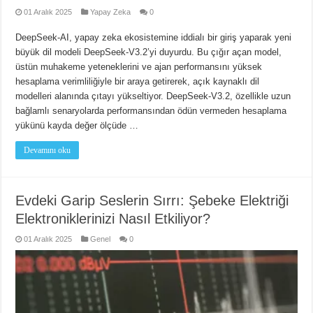
01 Aralık 2025
Yapay Zeka
0
DeepSeek-AI, yapay zeka ekosistemine iddialı bir giriş yaparak yeni
büyük dil modeli DeepSeek-V3.2’yi duyurdu. Bu çığır açan model,
üstün muhakeme yeteneklerini ve ajan performansını yüksek
hesaplama verimliliğiyle bir araya getirerek, açık kaynaklı dil
modelleri alanında çıtayı yükseltiyor. DeepSeek-V3.2, özellikle uzun
bağlamlı senaryolarda performansından ödün vermeden hesaplama
yükünü kayda değer ölçüde …
Devamını oku
Evdeki Garip Seslerin Sırrı: Şebeke Elektriği
Elektroniklerinizi Nasıl Etkiliyor?
01 Aralık 2025
Genel
0