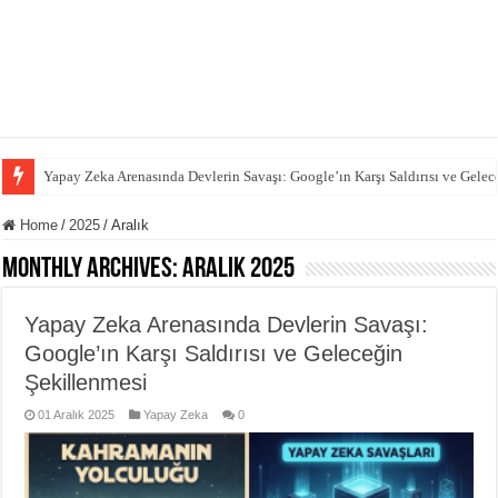
Yapay Zeka Arenasında Devlerin Savaşı: Google’ın Karşı Saldırısı ve Gelec
Home
/
2025
/
Aralık
Monthly Archives:
Aralık 2025
Yapay Zeka Arenasında Devlerin Savaşı:
Google’ın Karşı Saldırısı ve Geleceğin
Şekillenmesi
01 Aralık 2025
Yapay Zeka
0