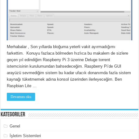
Merhabalar , Son yıllarda bloğuma yeterli vakit ayırmadığımı
farkettim. Konuyu fazlaca bölmeden hızlıca bu makalem de sizlere
geçen yıl edindiğim Raspberry Pi 3 üzerine Deluge torrent
istemcisinin kurulumundan bahsedeceğim. Raspberry Pi’de GUI
arayüzü sevmediğim sistem bu kadar ufacık donanımda fazla sistem
kaynağı tüketmemek adına konsol üzerinden ilerleyeceğim. Ben
Raspbian Lite …
Devamını oku
Kategoriler
Genel
İşletim Sistemleri