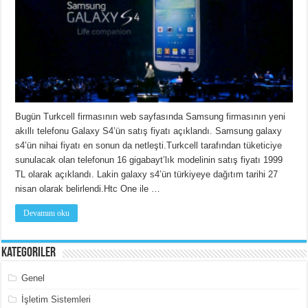
Bugün Turkcell firmasının web sayfasında Samsung firmasının yeni
akıllı telefonu Galaxy S4’ün satış fiyatı açıklandı. Samsung galaxy
s4’ün nihai fiyatı en sonun da netleşti.Turkcell tarafından tüketiciye
sunulacak olan telefonun 16 gigabayt’lık modelinin satış fiyatı 1999
TL olarak açıklandı. Lakin galaxy s4’ün türkiyeye dağıtım tarihi 27
nisan olarak belirlendi.Htc One ile …
Devamını oku
Kategoriler
Genel
İşletim Sistemleri