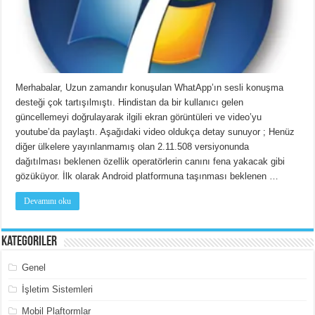
Merhabalar, Uzun zamandır konuşulan WhatApp’ın sesli konuşma
desteği çok tartışılmıştı. Hindistan da bir kullanıcı gelen
güncellemeyi doğrulayarak ilgili ekran görüntüleri ve video’yu
youtube’da paylaştı. Aşağıdaki video oldukça detay sunuyor ; Henüz
diğer ülkelere yayınlanmamış olan 2.11.508 versiyonunda
dağıtılması beklenen özellik operatörlerin canını fena yakacak gibi
gözüküyor. İlk olarak Android platformuna taşınması beklenen …
Devamını oku
Kategoriler
Genel
İşletim Sistemleri
Mobil Plaftormlar