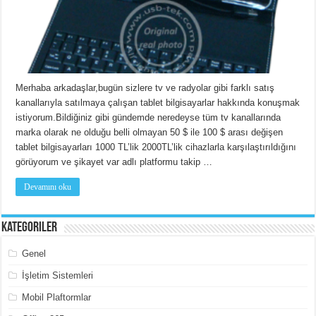
Merhaba arkadaşlar,bugün sizlere tv ve radyolar gibi farklı satış
kanallarıyla satılmaya çalışan tablet bilgisayarlar hakkında konuşmak
istiyorum.Bildiğiniz gibi gündemde neredeyse tüm tv kanallarında
marka olarak ne olduğu belli olmayan 50 $ ile 100 $ arası değişen
tablet bilgisayarları 1000 TL’lik 2000TL’lik cihazlarla karşılaştırıldığını
görüyorum ve şikayet var adlı platformu takip …
Devamını oku
Kategoriler
Genel
İşletim Sistemleri
Mobil Plaftormlar