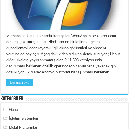
Merhabalar, Uzun zamandır konuşulan WhatApp’ın sesli konuşma
desteği çok tartışılmıştı. Hindistan da bir kullanıcı gelen
güncellemeyi doğrulayarak ilgili ekran görüntüleri ve video’yu
youtube’da paylaştı. Aşağıdaki video oldukça detay sunuyor ; Henüz
diğer ülkelere yayınlanmamış olan 2.11.508 versiyonunda
dağıtılması beklenen özellik operatörlerin canını fena yakacak gibi
gözüküyor. İlk olarak Android platformuna taşınması beklenen …
Devamını oku
Kategoriler
Genel
İşletim Sistemleri
Mobil Plaftormlar