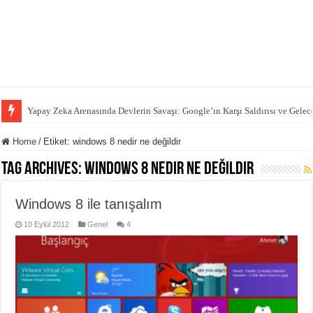
Yapay Zeka Arenasında Devlerin Savaşı: Google’ın Karşı Saldırısı ve Gelec
Home
/
Etiket:
windows 8 nedir ne değildir
Tag Archives:
windows 8 nedir ne değildir
Windows 8 ile tanışalım
10 Eylül 2012
Genel
4