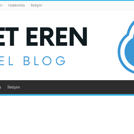
rı
Hakkımda
İletişim
a
İletişim