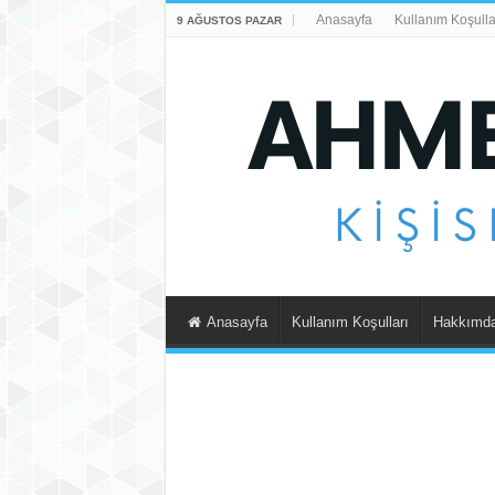
Anasayfa
Kullanım Koşulla
9 AĞUSTOS PAZAR
Anasayfa
Kullanım Koşulları
Hakkımd