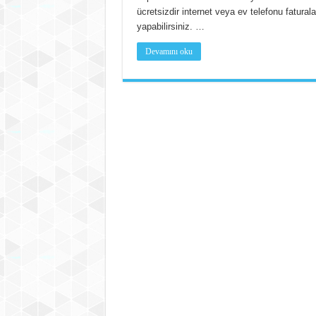
ücretsizdir internet veya ev telefonu fatura
yapabilirsiniz. …
Devamını oku