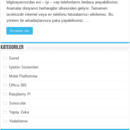
bilgisayarınızdan evi – işi – cep telefonlarını bedava arayabilirsiniz.
Aramalar dünyanın herhangibir ülkesinden geliyor. Tamamen
ücretsizdir internet veya ev telefonu faturalarınızı etkilemez. Bu
yöntem ile arkadaşlarınıza şaka yapabilirsiniz. …
Devamını oku
Kategoriler
Genel
İşletim Sistemleri
Mobil Plaftormlar
Office 365
Raspberry Pi
Sunucular
Yapay Zeka
Yedekleme