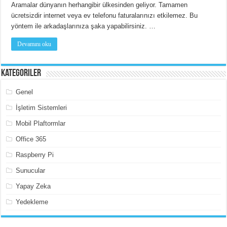
Aramalar dünyanın herhangibir ülkesinden geliyor. Tamamen
ücretsizdir internet veya ev telefonu faturalarınızı etkilemez. Bu
yöntem ile arkadaşlarınıza şaka yapabilirsiniz. …
Devamını oku
Kategoriler
Genel
İşletim Sistemleri
Mobil Plaftormlar
Office 365
Raspberry Pi
Sunucular
Yapay Zeka
Yedekleme