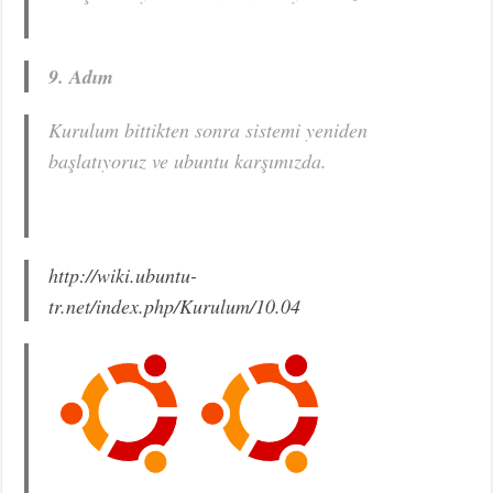
9. Adım
Kurulum bittikten sonra sistemi yeniden
başlatıyoruz ve ubuntu karşımızda.
http://wiki.ubuntu-
tr.net/index.php/Kurulum/10.04