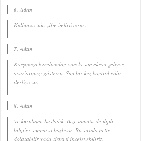
6. Adım
Kullanıcı adı, şifre belirliyoruz.
7. Adım
Karşımıza kurulumdan önceki son ekran geliyor,
ayarlarımızı gösteren. Son bir kez kontrol edip
ilerliyoruz.
8. Adım
Ve kuruluma basladık. Bize ubuntu ile ilgili
bilgiler sunmaya başlıyor. Bu sırada nette
dolaşabilir yada sistemi inceleyebiliriz.