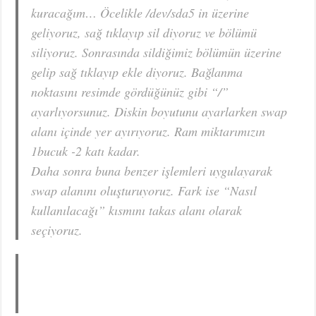
kuracağım… Öcelikle /dev/sda5 in üzerine
geliyoruz, sağ tıklayıp sil diyoruz ve bölümü
siliyoruz. Sonrasında sildiğimiz bölümün üzerine
gelip sağ tıklayıp ekle diyoruz. Bağlanma
noktasını resimde gördüğünüz gibi “/”
ayarlıyorsunuz. Diskin boyutunu ayarlarken swap
alanı içinde yer ayırıyoruz. Ram miktarımızın
1bucuk -2 katı kadar.
Daha sonra buna benzer işlemleri uygulayarak
swap alanını oluşturuyoruz. Fark ise “Nasıl
kullanılacağı” kısmını takas alanı olarak
seçiyoruz.