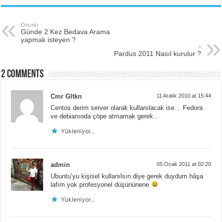
Önceki
Günde 2 Kez Bedava Arama
yapmak isteyen ?
>
Pardus 2011 Nasıl kurulur ?
2 comments
Cmr Gltkn
11 Aralık 2010 at 15:44
Centos derim server olarak kullanılacak ise… Fedora
ve debianıoda çöpe atmamak gerek…
Yükleniyor...
admin
05 Ocak 2011 at 02:20
Ubuntu’yu kişisel kullanılsın diye gerek duydum hâşa
lafım yok profesyonel düşününene
Yükleniyor...