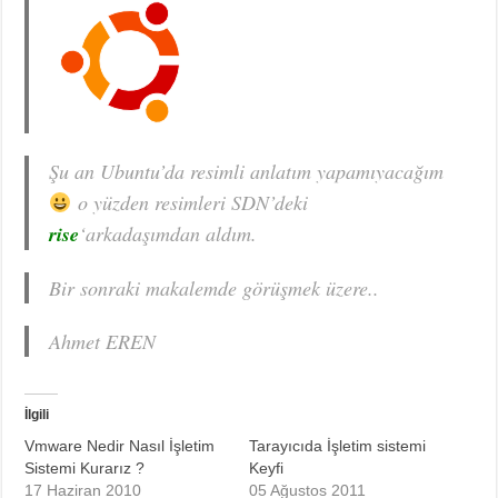
Şu an Ubuntu’da resimli anlatım yapamıyacağım
o yüzden resimleri SDN’deki
rise
‘arkadaşımdan aldım.
Bir sonraki makalemde görüşmek üzere..
Ahmet EREN
İlgili
Vmware Nedir Nasıl İşletim
Tarayıcıda İşletim sistemi
Sistemi Kurarız ?
Keyfi
17 Haziran 2010
05 Ağustos 2011