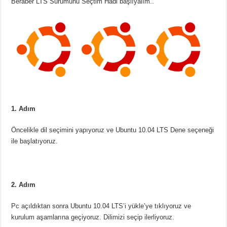
Beraber LTS Sürümünü Seçtim Hadi başlıyalım..
1. Adım
Öncelikle dil seçimini yapıyoruz ve Ubuntu 10.04 LTS Dene seçeneği
ile başlatıyoruz.
2. Adım
Pc açıldıktan sonra Ubuntu 10.04 LTS’i yükle’ye tıklıyoruz ve
kurulum aşamlarına geçiyoruz. Dilimizi seçip ilerliyoruz.