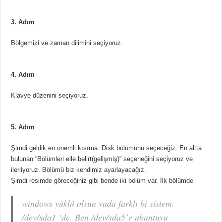
3. Adım
Bölgemizi ve zaman dilimini seçiyoruz.
4. Adım
Klavye düzenini seçiyoruz.
5. Adım
Şimdi geldik en önemli kısıma. Disk bölümünü seçeceğiz. En altta
bulunan “Bölümleri elle belirt(gelişmiş)” seçeneğini seçiyoruz ve
ilerliyoruz. Bölümü biz kendimiz ayarlayacağız.
Şimdi resimde göreceğiniz gibi bende iki bölüm var. İlk bölümde
windows yüklü olsun yada farklı bi sistem.
/dev/sda1 ‘de. Ben /dev/sda5’e ubuntuyu